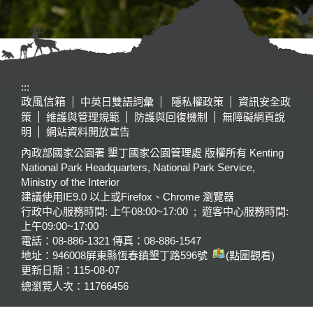
:::
政風信箱
中英日雙語詞彙
隱私權政策
資訊安全政
策
維護與管理規範
防護與回復機制
無障礙網頁說
明
網站資料開放宣告
內政部國家公園署 墾丁國家公園管理處 版權所有 Kenting
National Park Headquarters, National Park Service,
Ministry of the Interior
建議使用IE9.0 以上或Firefox、Chrome 瀏覽器
行政中心服務時間: 上午08:00~17:00 ; 遊客中心服務時間:
上午09:00~17:00
電話：08-886-1321 傳真：08-886-1547
地址：946008
屏東縣恆春鎮墾丁路596號
(點圖觀看)
更新日期：
115-08-07
總瀏覽人次：
11766456