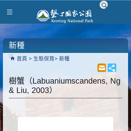
Select Language
▼
跳到主要內容區塊
新種
:::
首頁
生態保育
新種
樹蟹（Labuaniumscandens, Ng
& Liu, 2003）