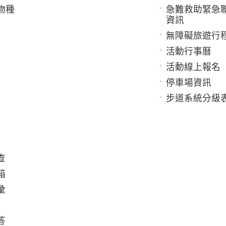
物種
急難救助緊急
資訊
無障礙旅遊行
活動行事曆
活動線上報名
停車場資訊
步道系統分級
查
箱
彙
答