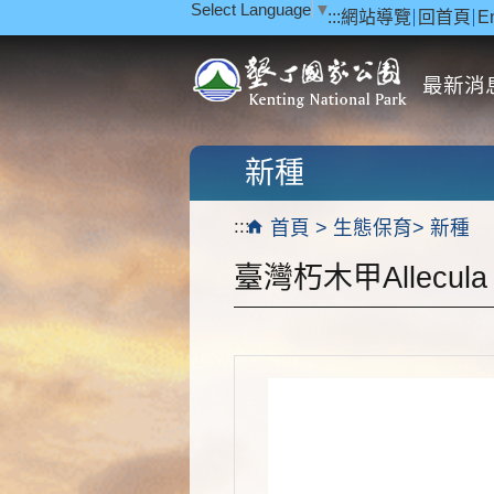
Select Language
▼
:::
網站導覽
回首頁
E
跳到主要內容區塊
最新消
新種
:::
首頁
生態保育
新種
臺灣朽木甲Allecula (U