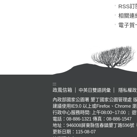
RSS訂
相關連
電子賀
:::
政風信箱
中英日雙語詞彙
隱私權政
內政部國家公園署 墾丁國家公園管理處 版權所有 Kenting Na
建議使用IE9.0 以上或Firefox、Chrome 
行政中心服務時間: 上午08:00~17:00 ; 遊
電話：08-886-1321 傳真：08-886-1547
地址：946008
屏東縣恆春鎮墾丁路596號
更新日期：
115-08-07