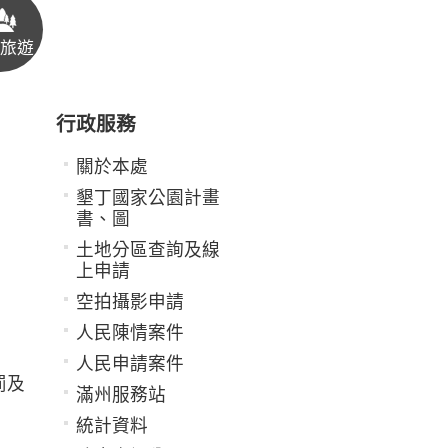
旅遊
行政服務
關於本處
墾丁國家公園計畫
書、圖
土地分區查詢及線
上申請
空拍攝影申請
人民陳情案件
人民申請案件
罰及
滿州服務站
統計資料