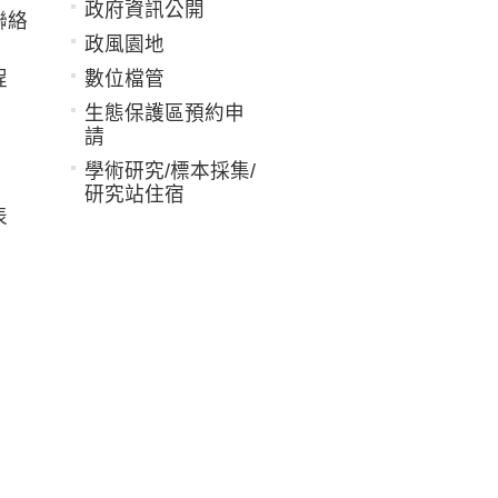
政府資訊公開
聯絡
政風園地
程
數位檔管
生態保護區預約申
請
學術研究/標本採集/
研究站住宿
表