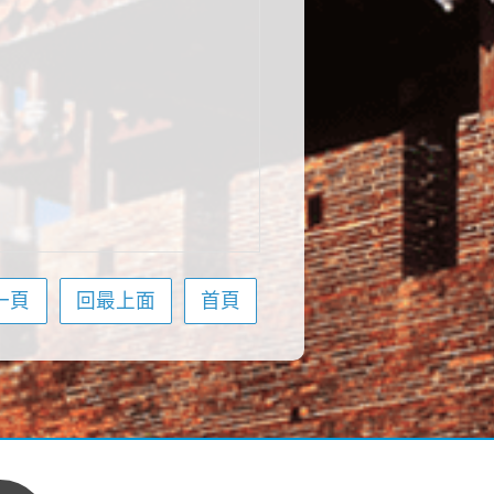
一頁
回最上面
首頁