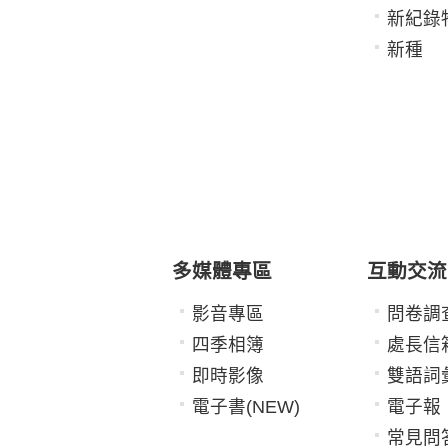
新紀錄
新種
多媒體專區
互動交流
影音專區
問卷調
四季相簿
處長信
即時影像
雙語詞
電子書(NEW)
電子報
常見問