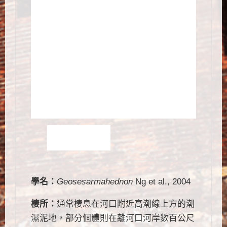
學名：
Geosesarmahednon
Ng et al., 2004
棲所：
通常棲息在河口附近高潮線上方的潮
濕泥地，部分個體則在離河口河岸數百公尺