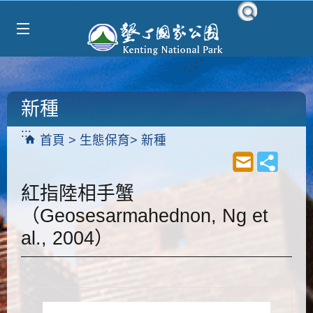
Select Language
▼
跳到主要內容區塊
新種
:::
首頁
生態保育
新種
紅指陸相手蟹
（Geosesarmahednon, Ng et
al., 2004）