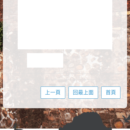
上一頁
回最上面
首頁