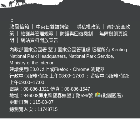
:::
政風信箱
中英日雙語詞彙
隱私權政策
資訊安全政
策
維護與管理規範
防護與回復機制
無障礙網頁說
明
網站資料開放宣告
內政部國家公園署 墾丁國家公園管理處 版權所有 Kenting
National Park Headquarters, National Park Service,
Ministry of the Interior
建議使用IE9.0 以上或Firefox、Chrome 瀏覽器
行政中心服務時間: 上午08:00~17:00 ; 遊客中心服務時間:
上午09:00~17:00
電話：08-886-1321 傳真：08-886-1547
地址：946008
屏東縣恆春鎮墾丁路596號
(點圖觀看)
更新日期：
115-08-07
總瀏覽人次：
11748715