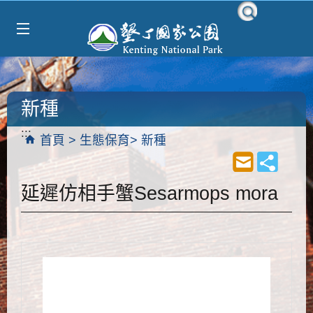
Select Language
▼
跳到主要內容區塊
新種
:::
首頁
生態保育
新種
延遲仿相手蟹Sesarmops mora