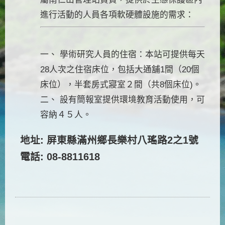
進行活動的人員各項軟硬體設施的需求：
一、 學術研究人員的住宿：本站可提供每天
28人次之住宿床位，包括大通舖1間（20個
床位），半套房式寢室２間（共8個床位)。
二、 設有簡報室提供環境教育活動使用，可
容納４５人。
地址: 屏東縣滿州鄉長樂村八瑤路2之1號
電話: 08-8811618