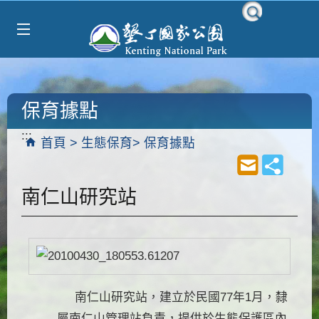
Select Language
▼
跳到主要內容區塊
保育據點
:::
首頁
生態保育
保育據點
南仁山研究站
南仁山研究站，建立於民國77年1月，隸
屬南仁山管理站負責，提供於生態保護區內