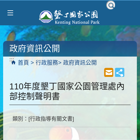
Select Language
▼
跳到主要內容區塊
政府資訊公開
:::
首頁
行政服務
政府資訊公開
110年度墾丁國家公園管理處內
部控制聲明書
類別：[行政指導有關文書]