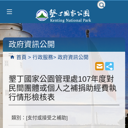
Select Language
▼
跳到主要內容區塊
政府資訊公開
:::
首頁
行政服務
政府資訊公開
墾丁國家公園管理處107年度對
民間團體或個人之補捐助經費執
行情形檢核表
類別：[支付或接受之補助]