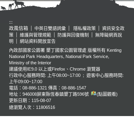
:::
政風信箱
中英日雙語詞彙
隱私權政策
資訊安全政
策
維護與管理規範
防護與回復機制
無障礙網頁說
明
網站資料開放宣告
內政部國家公園署 墾丁國家公園管理處 版權所有 Kenting
National Park Headquarters, National Park Service,
Ministry of the Interior
建議使用IE9.0 以上或Firefox、Chrome 瀏覽器
行政中心服務時間: 上午08:00~17:00 ; 遊客中心服務時間:
上午09:00~17:00
電話：08-886-1321 傳真：08-886-1547
地址：946008
屏東縣恆春鎮墾丁路596號
(點圖觀看)
更新日期：
115-08-07
總瀏覽人次：
11806516