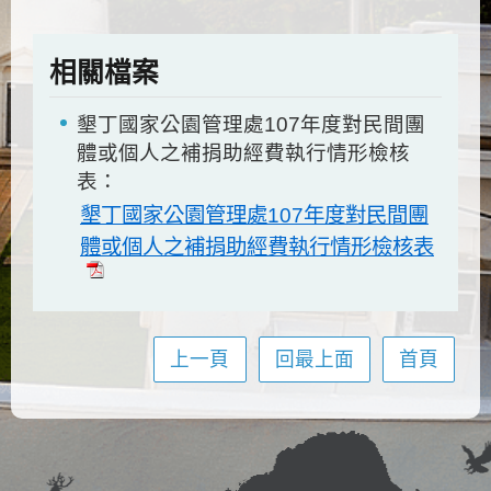
相關檔案
墾丁國家公園管理處107年度對民間團
體或個人之補捐助經費執行情形檢核
表：
墾丁國家公園管理處107年度對民間團
體或個人之補捐助經費執行情形檢核表
上一頁
回最上面
首頁