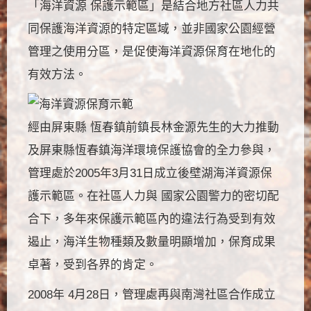
「海洋資源 保護示範區」是結合地方社區人力共
同保護海洋資源的特定區域，並非國家公園經營
管理之使用分區，是促使海洋資源保育在地化的
有效方法。
經由屏東縣 恆春鎮前鎮長林金源先生的大力推動
及屏東縣恆春鎮海洋環境保護協會的全力參與，
管理處於2005年3月31日成立後壁湖海洋資源保
護示範區。在社區人力與 國家公園警力的密切配
合下，多年來保護示範區內的違法行為受到有效
遏止，海洋生物種類及數量明顯增加，保育成果
卓著，受到各界的肯定。
2008年 4月28日，管理處再與南灣社區合作成立