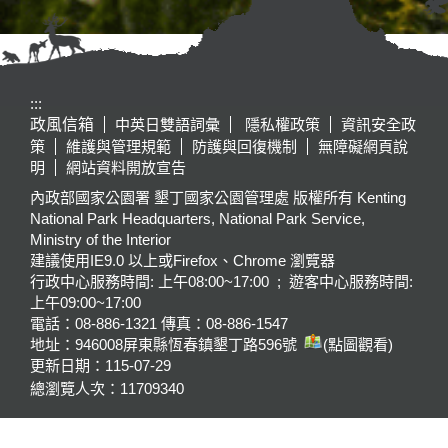
:::
政風信箱
中英日雙語詞彙
隱私權政策
資訊安全政
策
維護與管理規範
防護與回復機制
無障礙網頁說
明
網站資料開放宣告
內政部國家公園署 墾丁國家公園管理處 版權所有 Kenting
National Park Headquarters, National Park Service,
Ministry of the Interior
建議使用IE9.0 以上或Firefox、Chrome 瀏覽器
行政中心服務時間: 上午08:00~17:00 ; 遊客中心服務時間:
上午09:00~17:00
電話：08-886-1321 傳真：08-886-1547
地址：946008
屏東縣恆春鎮墾丁路596號
(點圖觀看)
更新日期：
115-07-29
總瀏覽人次：
11709340