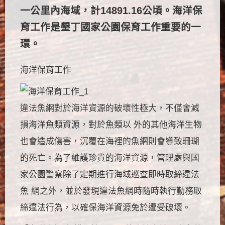
一公里內海域，計14891.16公頃。海洋保
育工作是墾丁國家公園保育工作重要的一
環。
海洋保育工作
違法魚網對於海洋資源的破壞性極大，不僅會減
損海洋魚類資源，對於魚類以 外的其他海洋生物
也會造成傷害，沉覆在海裡的魚網則會導致珊瑚
的死亡。為了維護珍貴的海洋資源，管理處與國
家公園警察除了定期進行海域巡查即時取締違法
魚 網之外，並於發現違法魚網時隨時執行勤務取
締違法行為，以確保海洋資源免於遭受破壞。