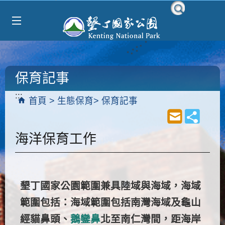
Select Language
▼
跳到主要內容區塊
保育記事
:::
首頁
生態保育
保育記事
海洋保育工作
墾丁國家公園範圍兼具陸域與海域，海域
範圍包括：海域範圍包括南灣海域及龜山
經貓鼻頭、
鵝鑾鼻
北至南仁灣間，距海岸