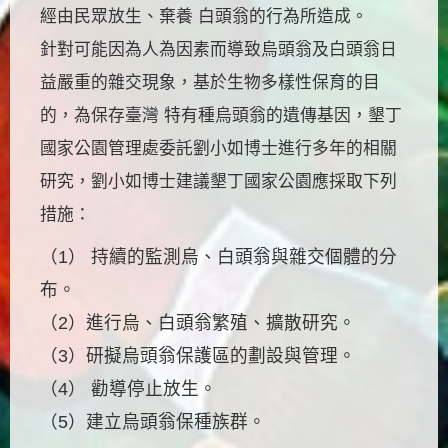
經由民眾放生、棄養 白頭翁的行為所造成。
針對可能因為人為因素而導致烏頭翁及白頭翁日
益嚴重的雜交現象，基於生物多樣性保育的目
的，為保存臺灣 特有種烏頭翁的遺傳基因，墾丁
國家公園管理處委託劉小如博士進行多年的相關
研究，劉小如博士建議墾丁國家公園應採取下列
措施：
（1） 持續的監測烏、白頭翁與雜交個體的分
布。
（2）進行烏、白頭翁繁殖、擴散研究。
（3）研擬烏頭翁保護區的劃設與管理。
（4） 勸導停止放生。
（5）建立烏頭翁保種族群。