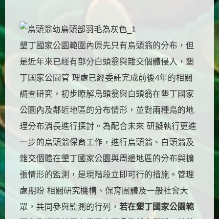
墾丁國家公園範圍內原先只有烏頭翁的分布，但
是近年來已經有部分白頭翁與雜交個體侵入，墾
丁國家公園管 理處已經委託完成前後4年的相關
調查研究，初步瞭解烏頭翁與白頭翁在墾丁國家
公園內及鄰近地區的分布情形，並對兩種鳥的地
理分布消長進行探討。為配合未來 研擬執行更進
一步的烏頭翁保育工作，進行烏頭翁、白頭翁及
雜交個體在墾丁國家公園與周邊地區的分布與擴
張情形的監測，是現階段立即可行的措施。管理
處期盼 相關研究機構、保育團體及一般社會大
眾，共同參與監測的行列，
若在墾丁國家公園範