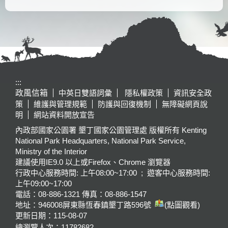
:::
政風信箱
中英日雙語詞彙
隱私權政策
資訊安全政
策
維護與管理規範
防護與回復機制
無障礙網頁說
明
網站資料開放宣告
內政部國家公園署 墾丁國家公園管理處 版權所有 Kenting
National Park Headquarters, National Park Service,
Ministry of the Interior
建議使用IE9.0 以上或Firefox、Chrome 瀏覽器
行政中心服務時間: 上午08:00~17:00 ; 遊客中心服務時間:
上午09:00~17:00
電話：08-886-1321 傳真：08-886-1547
地址：946008
屏東縣恆春鎮墾丁路596號
(點圖觀看)
更新日期：
115-08-07
總瀏覽人次：
11782682