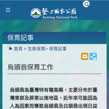
Select Language
▼
跳到主要內容區塊
保育記事
:::
首頁
生態保育
保育記事
烏頭翁保育工作
烏頭翁為臺灣特有種鳥類，主要分布於臺
灣東部及屏東以南地區，近年來可能因為
人為因素而導致烏頭翁及白頭翁出現日益