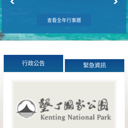
查看全年行事曆
行政公告
緊急資訊