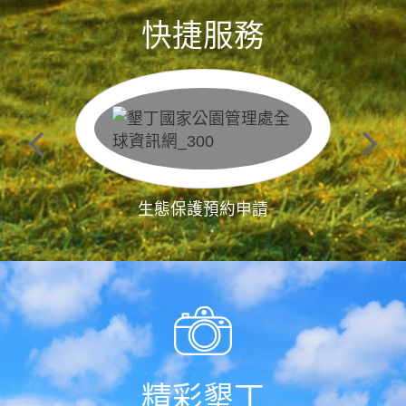
快捷服務
生態保護預約申請
精彩墾丁