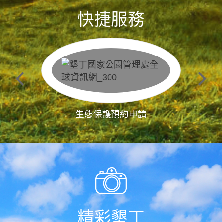
快捷服務
生態保護預約申請
精彩墾丁