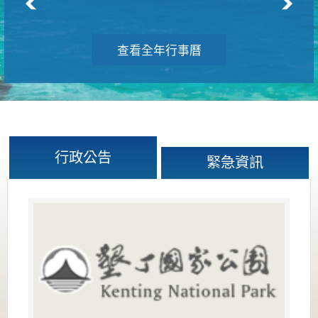
查看全年行事曆
行政公告
緊急資訊