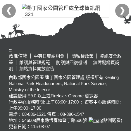
:::
政風信箱
中英日雙語詞彙
隱私權政策
資訊安全政
策
維護與管理規範
防護與回復機制
無障礙網頁說
明
網站資料開放宣告
內政部國家公園署 墾丁國家公園管理處 版權所有 Kenting
National Park Headquarters, National Park Service,
Ministry of the Interior
建議使用IE9.0 以上或Firefox、Chrome 瀏覽器
行政中心服務時間: 上午08:00~17:00 ; 遊客中心服務時間:
上午09:00~17:00
電話：08-886-1321 傳真：08-886-1547
地址：946008
屏東縣恆春鎮墾丁路596號
(點圖觀看)
更新日期：
115-08-07