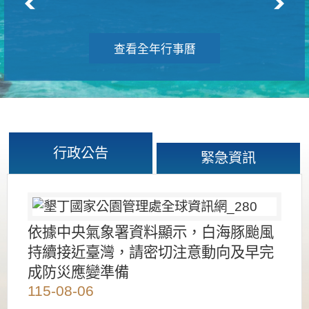
查看全年行事曆
行政公告
緊急資訊
依據中央氣象署資料顯示，白海豚颱風
持續接近臺灣，請密切注意動向及早完
成防災應變準備
115-08-06