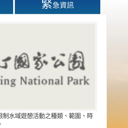
緊
急資訊
限制水域遊憩活動之種類、範圍、時
。