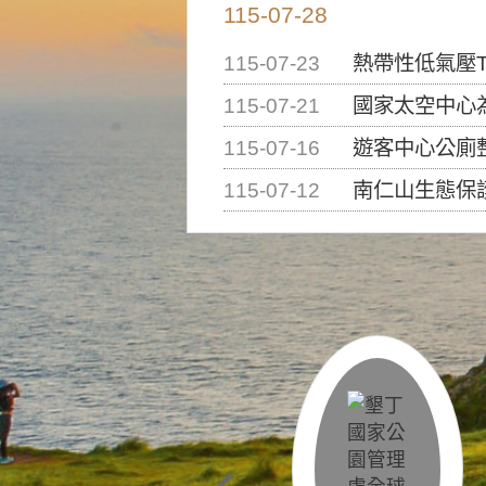
115-07-28
115-07-23
熱帶性低氣壓T
115-07-21
國家太空中心為辦理202
115-07-16
遊客中心公廁
115-07-12
南仁山生態保護區步道已完成修復