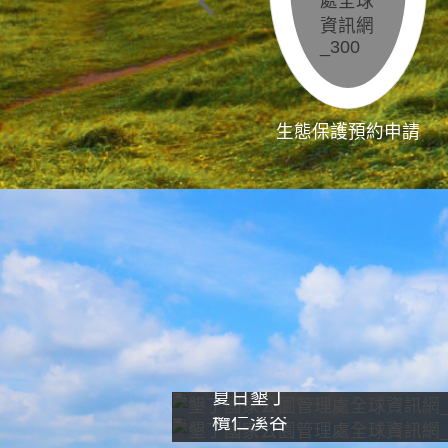
生態保護預約申請
夏日墾丁
欖仁溪谷