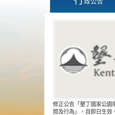
政公告
修正公告「墾丁國家公園
間及行為」，自即日生效