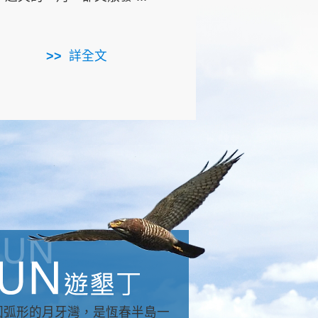
用，造就了龍坑全區的崩
...
詳全文
詳全文