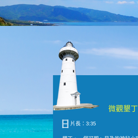
片長：3:35