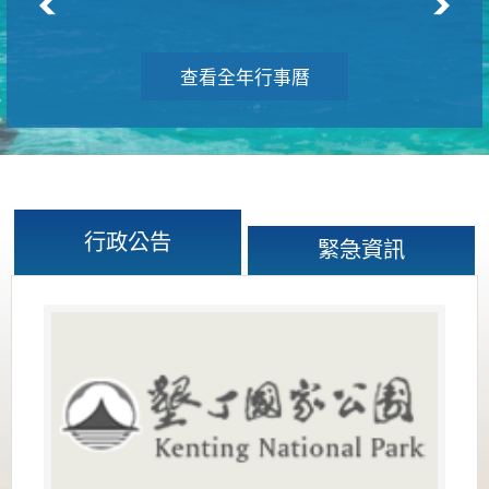
查看全年行事曆
行政公告
緊急資訊