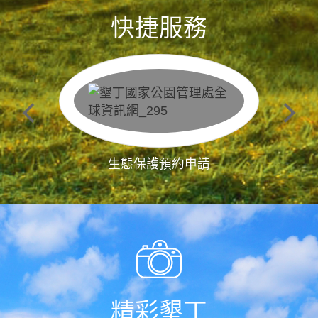
快捷服務
生態保護預約申請
精彩墾丁