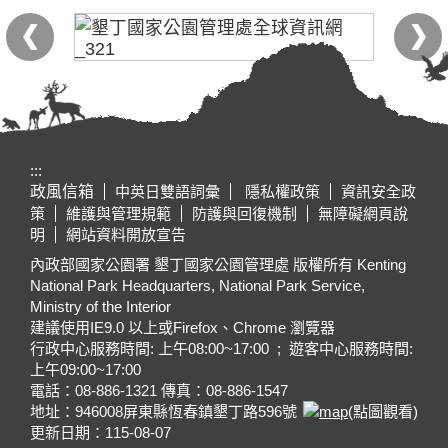
:::
政風信箱
中英日雙語詞彙
隱私權政策
資訊安全政
策
維護與管理規範
防護與回復機制
無障礙網頁說
明
網站資料開放宣告
內政部國家公園署 墾丁國家公園管理處 版權所有 Kenting
National Park Headquarters, National Park Service,
Ministry of the Interior
建議使用IE9.0 以上或Firefox、Chrome 瀏覽器
行政中心服務時間: 上午08:00~17:00 ; 遊客中心服務時間:
上午09:00~17:00
電話：08-886-1321 傳真：08-886-1547
地址：946008
屏東縣恆春鎮墾丁路596號
(點圖觀看)
更新日期：
115-08-07