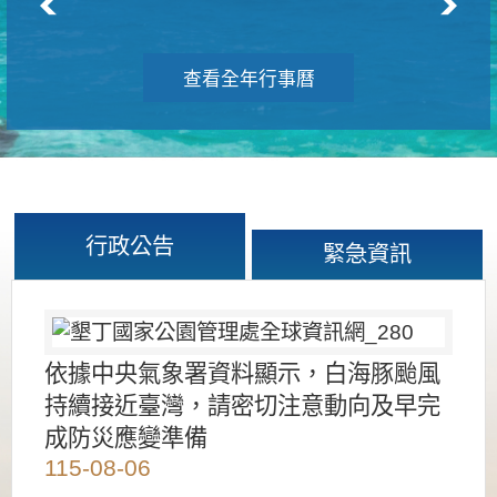
查看全年行事曆
行政公告
緊急資訊
依據中央氣象署資料顯示，白海豚颱風
持續接近臺灣，請密切注意動向及早完
成防災應變準備
115-08-06