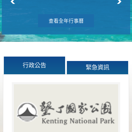
查看全年行事曆
行政公告
緊急資訊