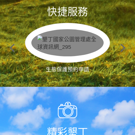
快捷服務
生態保護預約申請
精彩墾丁