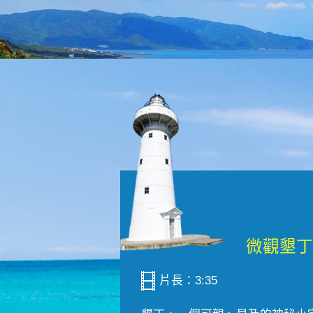
片長：3:35