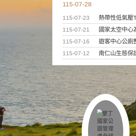
115-07-28
115-07-23
熱帶性低氣壓T
115-07-21
國家太空中心為辦理202
115-07-16
遊客中心公廁
115-07-12
南仁山生態保護區步道已完成修復