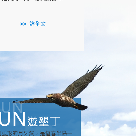
用，造就了龍坑全區的崩
...
詳全文
詳全文