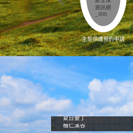
生態保護預約申請
夏日墾丁
欖仁溪谷