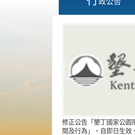
政公告
修正公告「墾丁國家公園
間及行為」，自即日生效