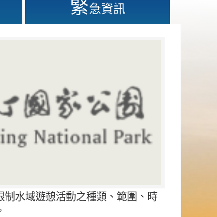
緊
急資訊
限制水域遊憩活動之種類、範圍、時
。