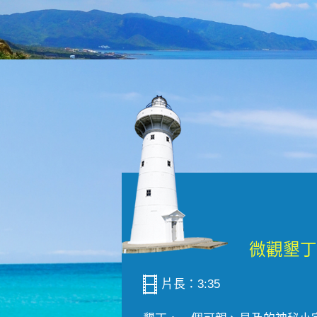
片長：3:35