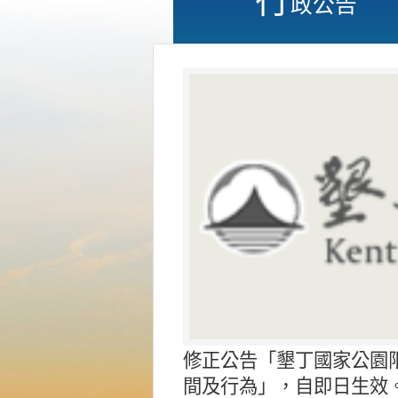
政公告
修正公告「墾丁國家公園
間及行為」，自即日生效