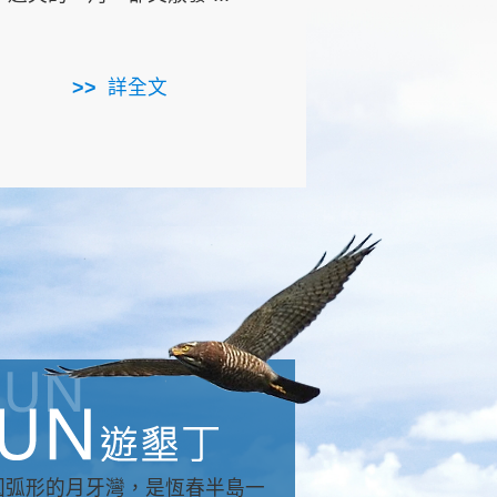
用，造就了龍坑全區的崩
...
詳全文
詳全文