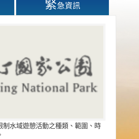
緊
急資訊
限制水域遊憩活動之種類、範圍、時
。