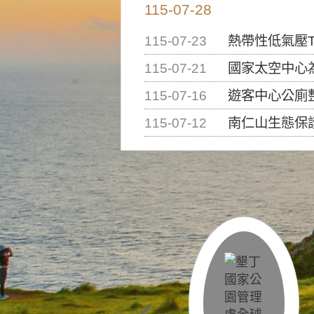
115-07-28
115-07-23
熱帶性低氣壓T
115-07-21
國家太空中心為辦理202
115-07-16
遊客中心公廁
115-07-12
南仁山生態保護區步道已完成修復