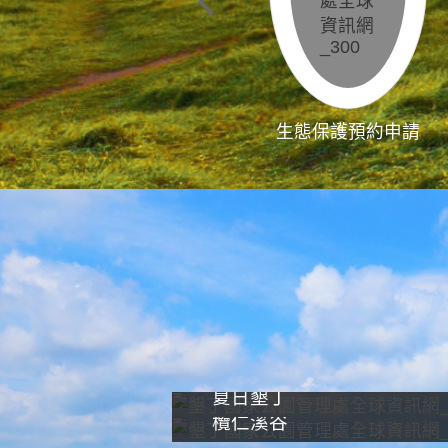
生態保護預約申請
夏日墾丁
欖仁溪谷