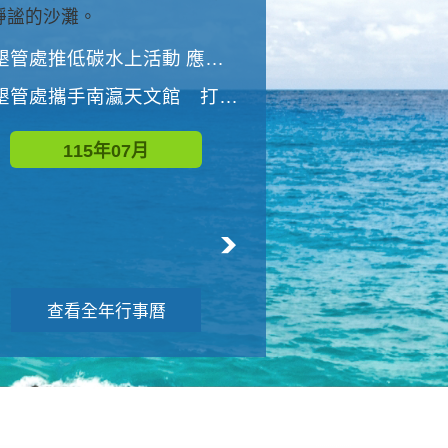
與國家公園有約-優游潮間
墾管處推低碳水上活動 應屆畢業生限額免費參加
墾管處推低碳水上活動 應屆畢業生限額
墾管處攜手南瀛天文館 打造沉浸式天文探索營隊
115年08月
115年07月
查看全年行事曆