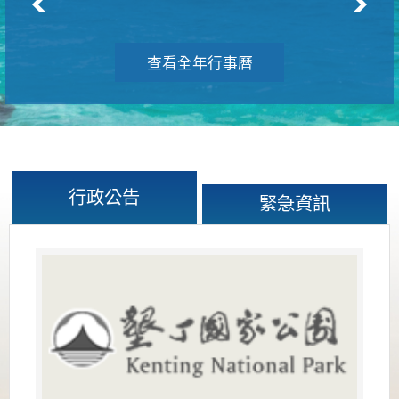
查看全年行事曆
行政公告
緊急資訊