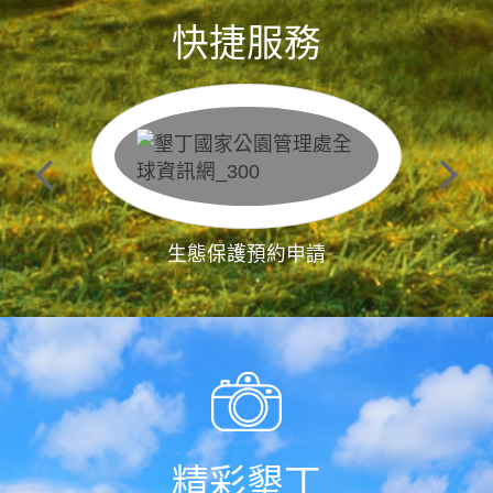
快捷服務
生態保護預約申請
精彩墾丁