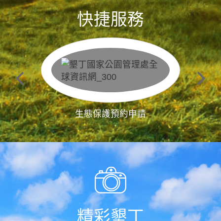
快捷服務
生態保護預約申請
精彩墾丁