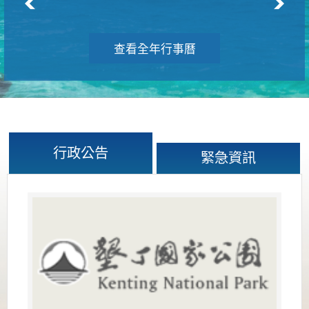
查看全年行事曆
行政公告
緊急資訊