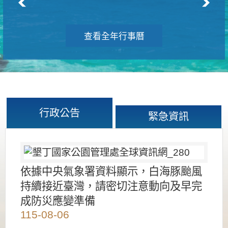
查看全年行事曆
行政公告
緊急資訊
依據中央氣象署資料顯示，白海豚颱風
持續接近臺灣，請密切注意動向及早完
成防災應變準備
115-08-06