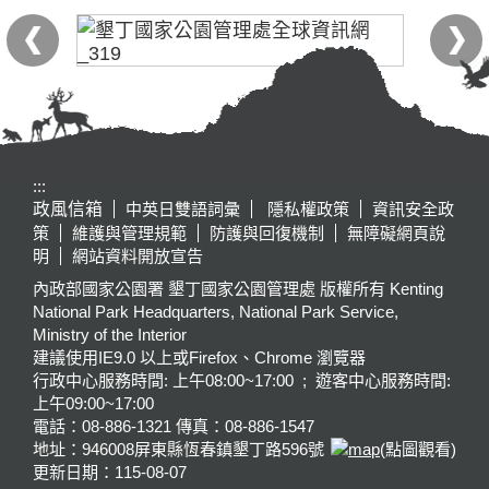
:::
政風信箱
中英日雙語詞彙
隱私權政策
資訊安全政
策
維護與管理規範
防護與回復機制
無障礙網頁說
明
網站資料開放宣告
內政部國家公園署 墾丁國家公園管理處 版權所有 Kenting
National Park Headquarters, National Park Service,
Ministry of the Interior
建議使用IE9.0 以上或Firefox、Chrome 瀏覽器
行政中心服務時間: 上午08:00~17:00 ; 遊客中心服務時間:
上午09:00~17:00
電話：08-886-1321 傳真：08-886-1547
地址：946008
屏東縣恆春鎮墾丁路596號
(點圖觀看)
更新日期：
115-08-07