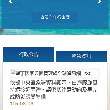
查看全年行事曆
行政公告
緊急資訊
依據中央氣象署資料顯示，白海豚颱風
持續接近臺灣，請密切注意動向及早完
成防災應變準備
115-08-06