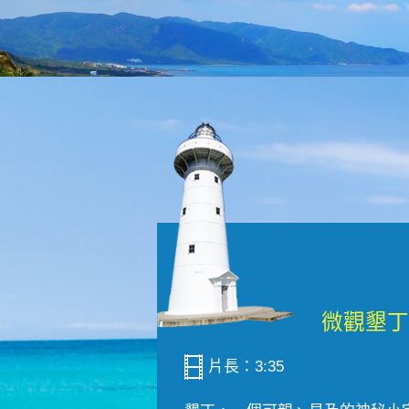
片長：3:35