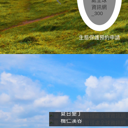
生態保護預約申請
夏日墾丁
欖仁溪谷