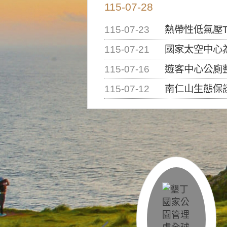
115-07-28
115-07-23
熱帶性低氣壓T
115-07-21
國家太空中心為辦理202
115-07-16
遊客中心公廁
115-07-12
南仁山生態保護區步道已完成修復