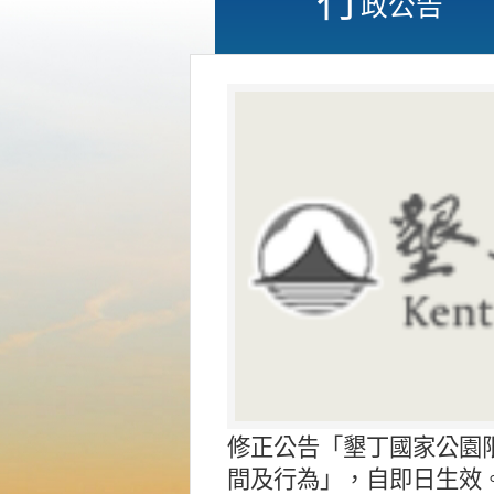
政公告
修正公告「墾丁國家公園
間及行為」，自即日生效