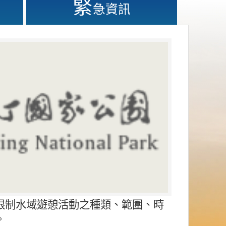
緊
急資訊
限制水域遊憩活動之種類、範圍、時
。