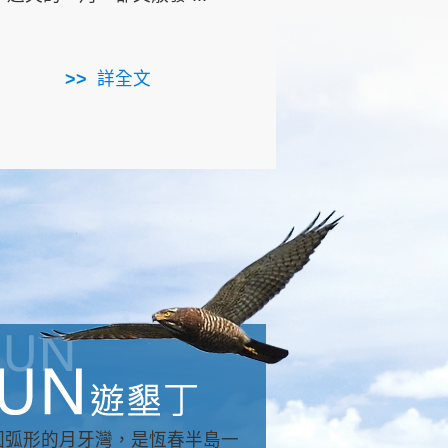
用，造就了龍坑全區的崩
...
詳全文
詳全文