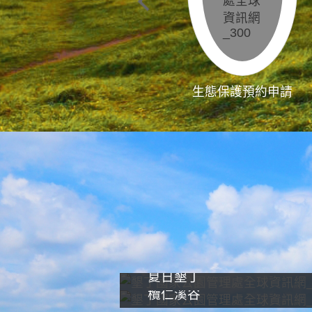
生態保護預約申請
夏日墾丁
欖仁溪谷