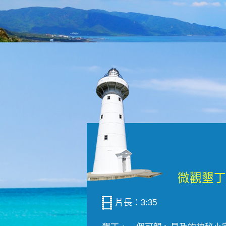
片長：3:35