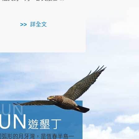
用，造就了龍坑全區的崩
...
詳全文
詳全文