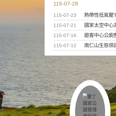
115-07-28
115-07-23
熱帶性低氣壓T
115-07-21
國家太空中心為辦理202
115-07-16
遊客中心公廁
115-07-12
南仁山生態保護區步道已完成修復