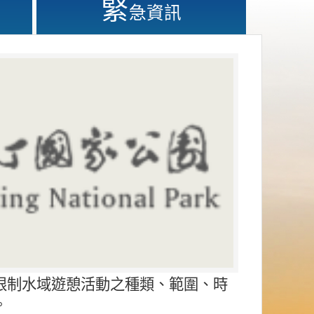
緊
急資訊
限制水域遊憩活動之種類、範圍、時
。