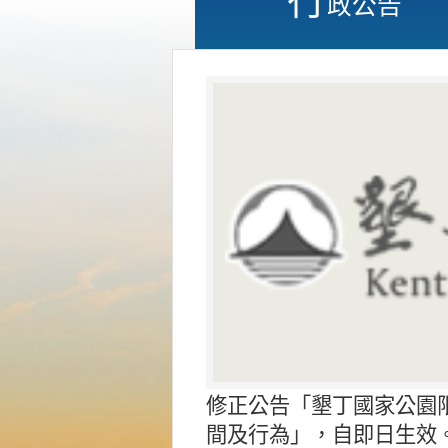
政公告
修正公告「墾丁國家公園
間及行為」，自即日生效