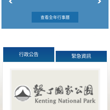
查看全年行事曆
行政公告
緊急資訊