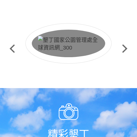
快捷服務
生態保護預約申請
精彩墾丁