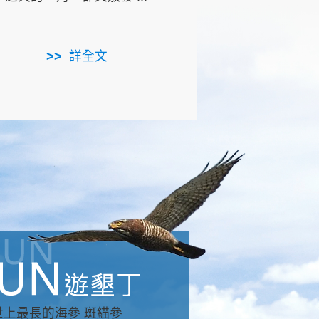
用，造就了龍坑全區的崩
...
詳全文
詳全文