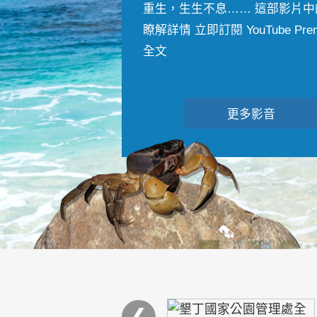
重生，生生不息…… 這部影片中
瞭解詳情 立即訂閱 YouTube Premiu
全文
更多影音