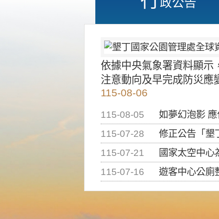
政公告
依據中央氣象署資料顯示
注意動向及早完成防災應
115-08-06
115-08-05
如夢幻泡影 
115-07-28
修正公告「墾丁國家公
115-07-21
國家太空中心為辦理202
115-07-16
遊客中心公廁