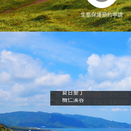
生態保護預約申請
夏日墾丁
欖仁溪谷