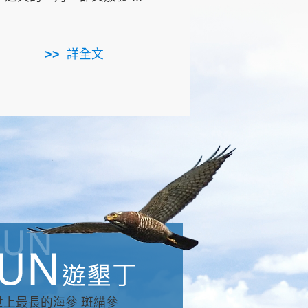
用，造就了龍坑全區的崩
...
詳全文
詳全文