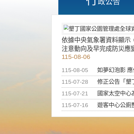
政公告
依據中央氣象署資料顯示
注意動向及早完成防災應
115-08-06
115-08-05
如夢幻泡影 
115-07-28
修正公告「墾丁國家公
115-07-21
國家太空中心為辦理202
115-07-16
遊客中心公廁