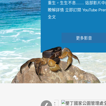
重生，生生不息…… 這部影片中
瞭解詳情 立即訂閱 YouTube Premiu
全文
更多影音