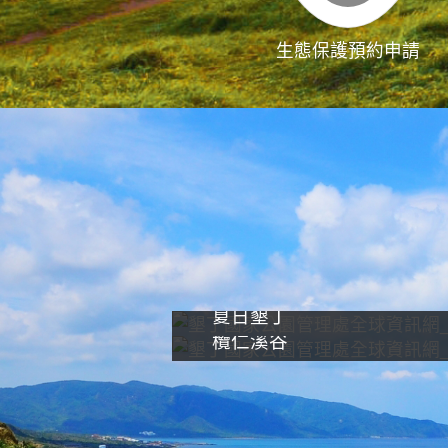
生態保護預約申請
夏日墾丁
欖仁溪谷