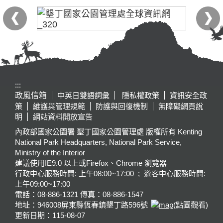
:::
政風信箱
中英日雙語詞彙
隱私權政策
資訊安全政
策
維護與管理規範
防護與回復機制
無障礙網頁說
明
網站資料開放宣告
內政部國家公園署 墾丁國家公園管理處 版權所有 Kenting
National Park Headquarters, National Park Service,
Ministry of the Interior
建議使用IE9.0 以上或Firefox、Chrome 瀏覽器
行政中心服務時間: 上午08:00~17:00 ; 遊客中心服務時間:
上午09:00~17:00
電話：08-886-1321 傳真：08-886-1547
地址：946008
屏東縣恆春鎮墾丁路596號
(點圖觀看)
更新日期：
115-08-07