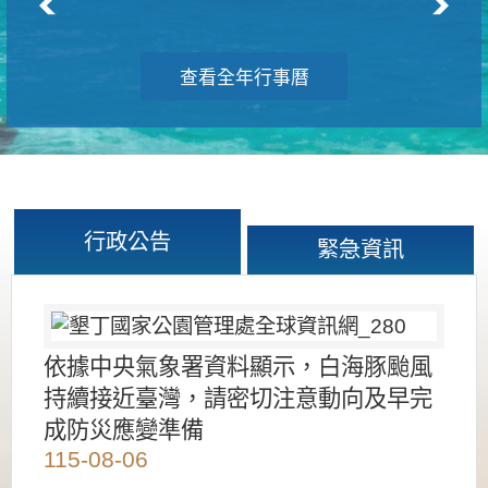
查看全年行事曆
行政公告
緊急資訊
依據中央氣象署資料顯示，白海豚颱風
持續接近臺灣，請密切注意動向及早完
成防災應變準備
115-08-06