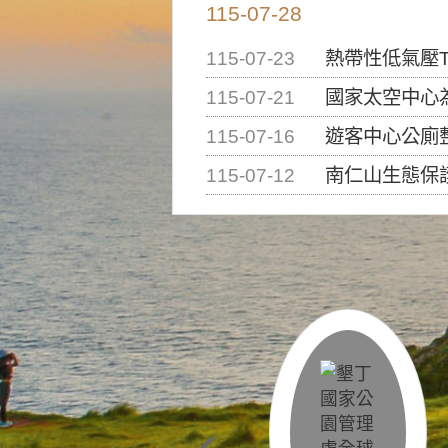
115-07-28
115-07-23
熱帶性低氣壓T
115-07-21
國家太空中心為辦理202
115-07-16
遊客中心公廁
115-07-12
南仁山生態保護區步道已完成修復