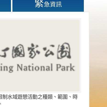
緊
急資訊
限制水域遊憩活動之種類、範圍、時
。