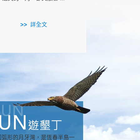
用，造就了龍坑全區的崩
...
詳全文
詳全文