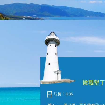
片長：3:35