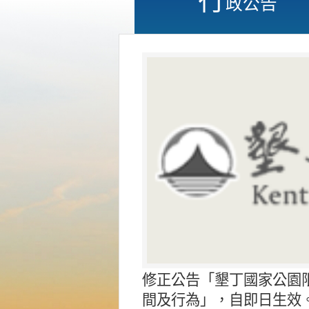
政公告
修正公告「墾丁國家公園
間及行為」，自即日生效