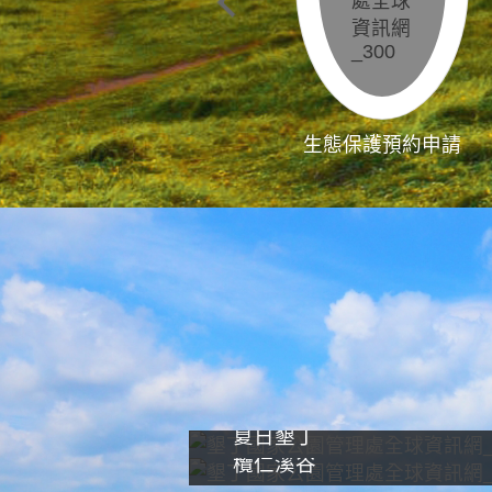
生態保護預約申請
夏日墾丁
欖仁溪谷