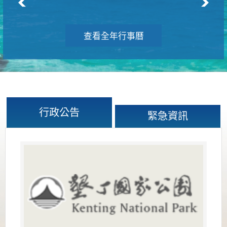
查看全年行事曆
行政公告
緊急資訊