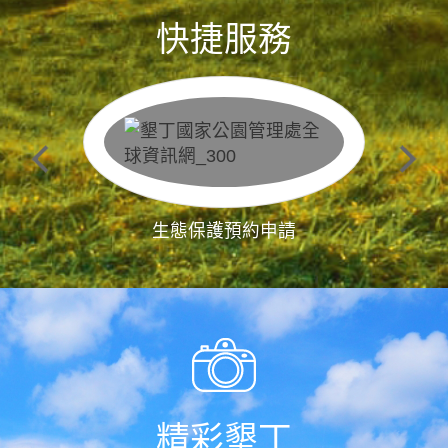
快捷服務
生態保護預約申請
精彩墾丁