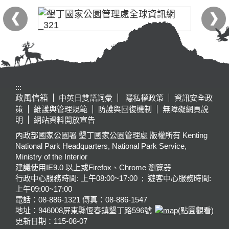
:::
政風信箱
中英日雙語詞彙
隱私權政策
資訊安全政
策
維護與管理規範
防護與回復機制
無障礙網頁說
明
網站資料開放宣告
內政部國家公園署 墾丁國家公園管理處 版權所有 Kenting
National Park Headquarters, National Park Service,
Ministry of the Interior
建議使用IE9.0 以上或Firefox、Chrome 瀏覽器
行政中心服務時間: 上午08:00~17:00 ; 遊客中心服務時間:
上午09:00~17:00
電話：08-886-1321 傳真：08-886-1547
地址：946008
屏東縣恆春鎮墾丁路596號
(點圖觀看)
更新日期：
115-08-07