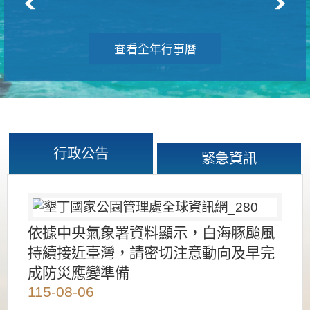
查看全年行事曆
行政公告
緊急資訊
依據中央氣象署資料顯示，白海豚颱風
持續接近臺灣，請密切注意動向及早完
成防災應變準備
115-08-06