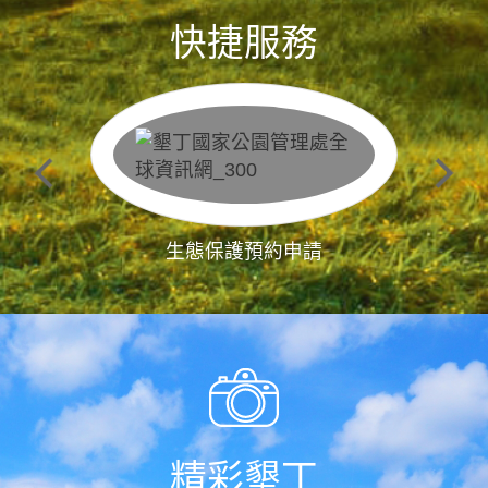
快捷服務
生態保護預約申請
精彩墾丁