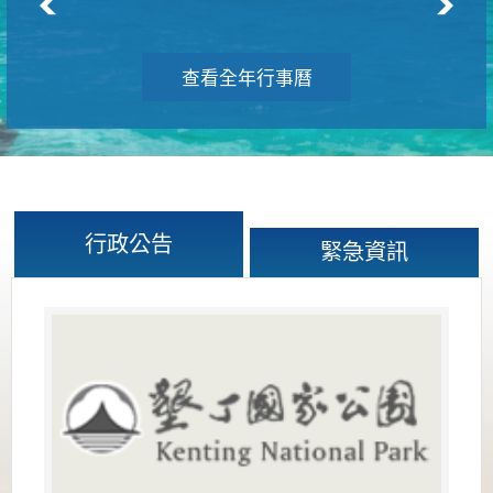
查看全年行事曆
行政公告
緊急資訊