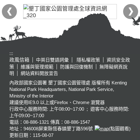
:::
政風信箱
中英日雙語詞彙
隱私權政策
資訊安全政
策
維護與管理規範
防護與回復機制
無障礙網頁說
明
網站資料開放宣告
內政部國家公園署 墾丁國家公園管理處 版權所有 Kenting
National Park Headquarters, National Park Service,
Ministry of the Interior
建議使用IE9.0 以上或Firefox、Chrome 瀏覽器
行政中心服務時間: 上午08:00~17:00 ; 遊客中心服務時間:
上午09:00~17:00
電話：08-886-1321 傳真：08-886-1547
地址：946008
屏東縣恆春鎮墾丁路596號
(點圖觀看)
更新日期：
115-08-07