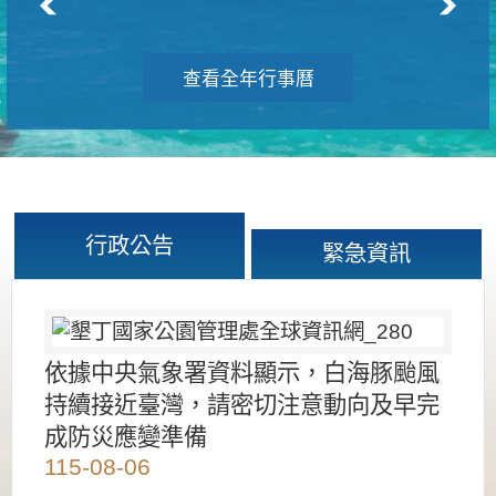
查看全年行事曆
行政公告
緊急資訊
依據中央氣象署資料顯示，白海豚颱風
持續接近臺灣，請密切注意動向及早完
成防災應變準備
115-08-06