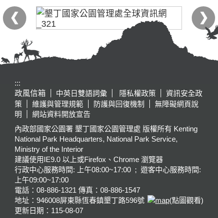
:::
政風信箱
中英日雙語詞彙
隱私權政策
資訊安全政
策
維護與管理規範
防護與回復機制
無障礙網頁說
明
網站資料開放宣告
內政部國家公園署 墾丁國家公園管理處 版權所有 Kenting
National Park Headquarters, National Park Service,
Ministry of the Interior
建議使用IE9.0 以上或Firefox、Chrome 瀏覽器
行政中心服務時間: 上午08:00~17:00 ; 遊客中心服務時間:
上午09:00~17:00
電話：08-886-1321 傳真：08-886-1547
地址：946008
屏東縣恆春鎮墾丁路596號
(點圖觀看)
更新日期：
115-08-07