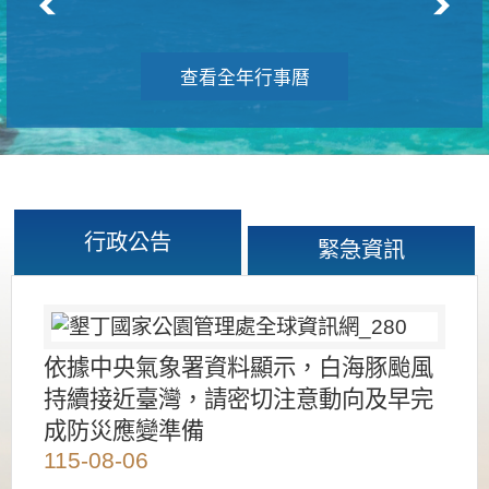
查看全年行事曆
行政公告
緊急資訊
依據中央氣象署資料顯示，白海豚颱風
持續接近臺灣，請密切注意動向及早完
成防災應變準備
115-08-06