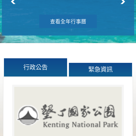
查看全年行事曆
行政公告
緊急資訊