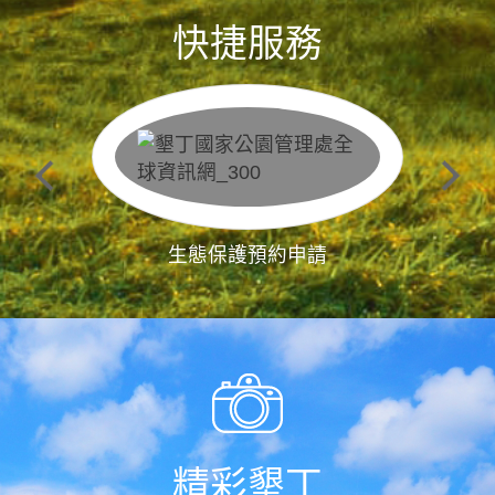
快捷服務
生態保護預約申請
精彩墾丁