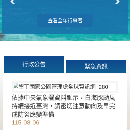
查看全年行事曆
行政公告
緊急資訊
依據中央氣象署資料顯示，白海豚颱風
持續接近臺灣，請密切注意動向及早完
成防災應變準備
115-08-06