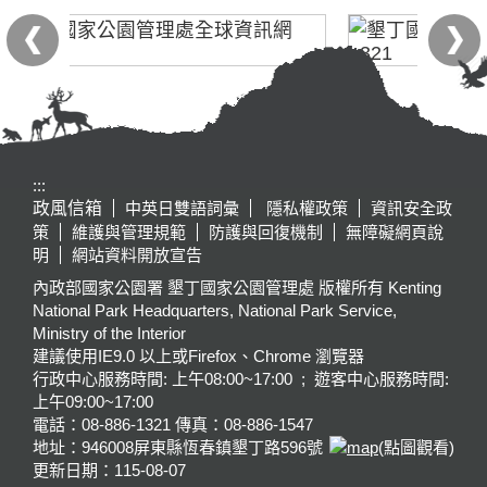
:::
政風信箱
中英日雙語詞彙
隱私權政策
資訊安全政
策
維護與管理規範
防護與回復機制
無障礙網頁說
明
網站資料開放宣告
內政部國家公園署 墾丁國家公園管理處 版權所有 Kenting
National Park Headquarters, National Park Service,
Ministry of the Interior
建議使用IE9.0 以上或Firefox、Chrome 瀏覽器
行政中心服務時間: 上午08:00~17:00 ; 遊客中心服務時間:
上午09:00~17:00
電話：08-886-1321 傳真：08-886-1547
地址：946008
屏東縣恆春鎮墾丁路596號
(點圖觀看)
更新日期：
115-08-07