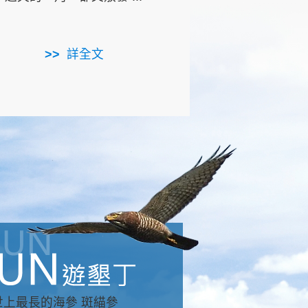
用，造就了龍坑全區的崩
...
詳全文
詳全文