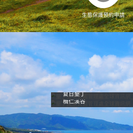
生態保護預約申請
夏日墾丁
欖仁溪谷