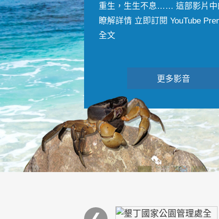
重生，生生不息…… 這部影片中
瞭解詳情 立即訂閱 YouTube Premiu
全文
更多影音