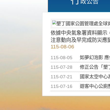
政公告
依據中央氣象署資料顯示
注意動向及早完成防災應
115-08-06
115-08-05
如夢幻泡影 
115-07-28
修正公告「墾丁國家公
115-07-21
國家太空中心為辦理202
115-07-16
遊客中心公廁