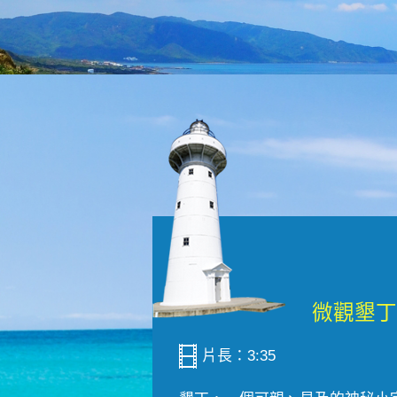
片長：3:35