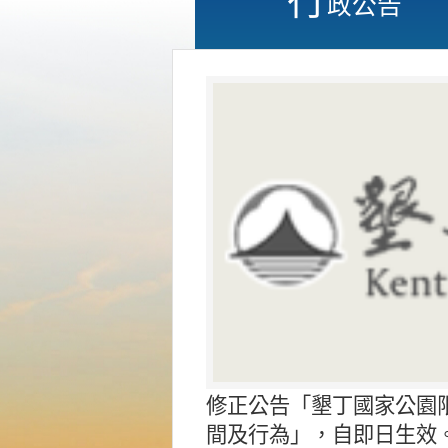
政公告
修正公告「墾丁國家公園
間及行為」，自即日生效