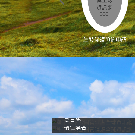
生態保護預約申請
夏日墾丁
欖仁溪谷