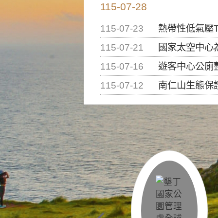
115-07-28
115-07-23
熱帶性低氣壓T
115-07-21
國家太空中心為辦理202
115-07-16
遊客中心公廁
115-07-12
南仁山生態保護區步道已完成修復