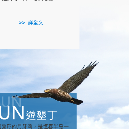
用，造就了龍坑全區的崩
...
詳全文
詳全文