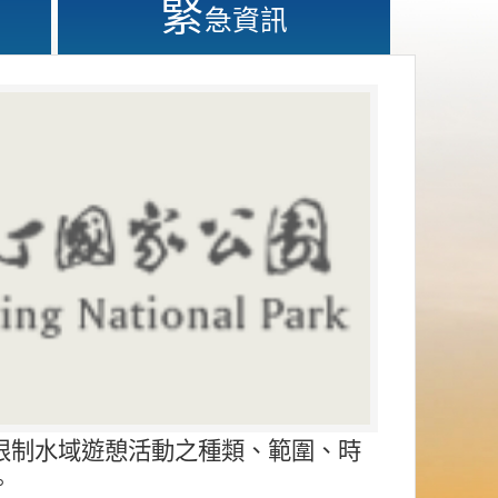
緊
急資訊
限制水域遊憩活動之種類、範圍、時
。