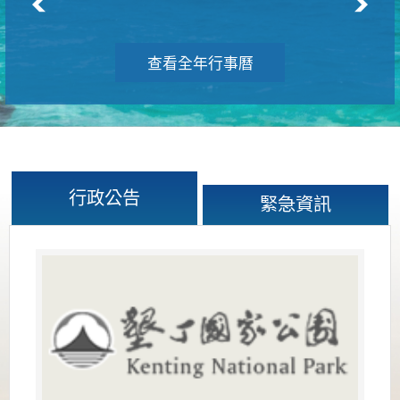
查看全年行事曆
行政公告
緊急資訊