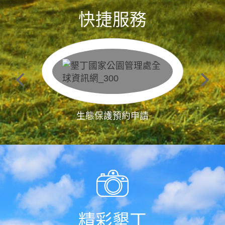
快捷服務
生態保護預約申請
精彩墾丁