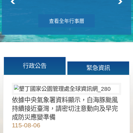
查看全年行事曆
行政公告
緊急資訊
依據中央氣象署資料顯示，白海豚颱風
持續接近臺灣，請密切注意動向及早完
成防災應變準備
115-08-06