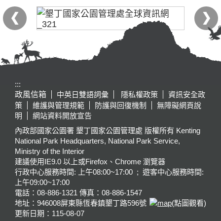
:::
政風信箱
中英日雙語詞彙
隱私權政策
資訊安全政
策
維護與管理規範
防護與回復機制
無障礙網頁說
明
網站資料開放宣告
內政部國家公園署 墾丁國家公園管理處 版權所有 Kenting
National Park Headquarters, National Park Service,
Ministry of the Interior
建議使用IE9.0 以上或Firefox、Chrome 瀏覽器
行政中心服務時間: 上午08:00~17:00 ; 遊客中心服務時間:
上午09:00~17:00
電話：08-886-1321 傳真：08-886-1547
地址：946008
屏東縣恆春鎮墾丁路596號
(點圖觀看)
更新日期：
115-08-07