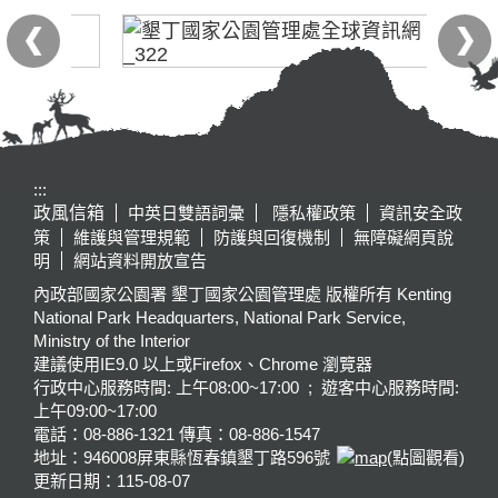
:::
政風信箱
中英日雙語詞彙
隱私權政策
資訊安全政
策
維護與管理規範
防護與回復機制
無障礙網頁說
明
網站資料開放宣告
內政部國家公園署 墾丁國家公園管理處 版權所有 Kenting
National Park Headquarters, National Park Service,
Ministry of the Interior
建議使用IE9.0 以上或Firefox、Chrome 瀏覽器
行政中心服務時間: 上午08:00~17:00 ; 遊客中心服務時間:
上午09:00~17:00
電話：08-886-1321 傳真：08-886-1547
地址：946008
屏東縣恆春鎮墾丁路596號
(點圖觀看)
更新日期：
115-08-07