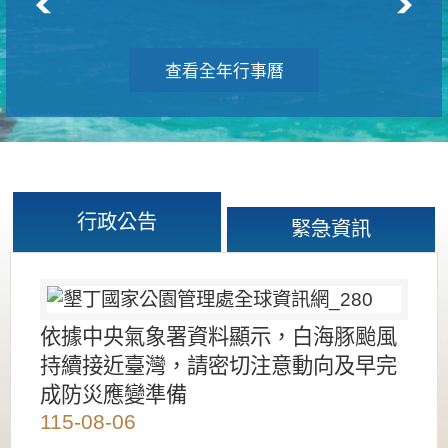
查看全年行事曆
行政公告
緊急資訊
依據中央氣象署資料顯示，白海豚颱風
持續接近臺灣，請密切注意動向及早完
成防災應變準備
115-08-06