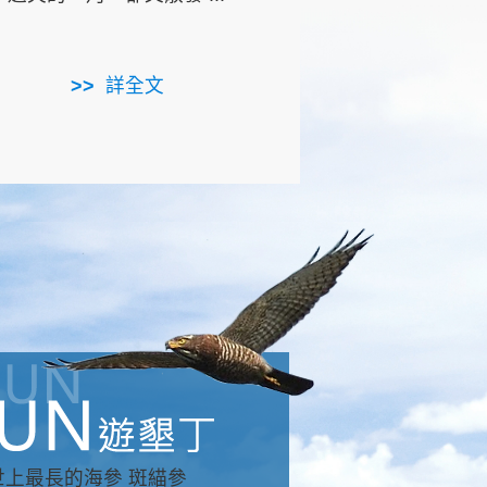
用，造就了龍坑全區的崩
...
詳全文
詳全文