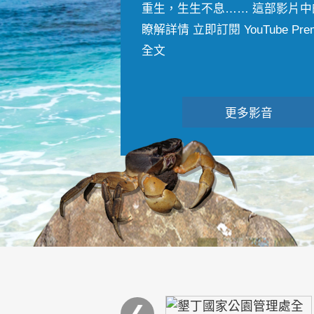
重生，生生不息…… 這部影片中
瞭解詳情 立即訂閱 YouTube Premiu
全文
更多影音