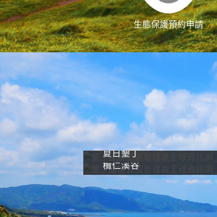
生態保護預約申請
夏日墾丁
欖仁溪谷