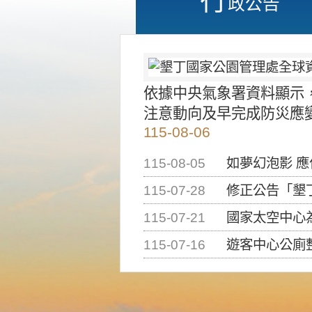
政公告
依據中央氣象署資料顯示
注意動向及早完成防災應
115-08-06
115-08-05
如夢幻泡影 
115-07-28
修正公告「墾丁國家公
115-07-21
國家太空中心為辦理202
115-07-16
遊客中心公廁