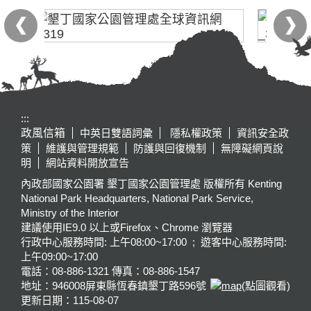
:::
政風信箱
中英日雙語詞彙
隱私權政策
資訊安全政
策
維護與管理規範
防護與回復機制
無障礙網頁說
明
網站資料開放宣告
內政部國家公園署 墾丁國家公園管理處 版權所有 Kenting
National Park Headquarters, National Park Service,
Ministry of the Interior
建議使用IE9.0 以上或Firefox、Chrome 瀏覽器
行政中心服務時間: 上午08:00~17:00 ; 遊客中心服務時間:
上午09:00~17:00
電話：08-886-1321 傳真：08-886-1547
地址：946008
屏東縣恆春鎮墾丁路596號
(點圖觀看)
更新日期：
115-08-07