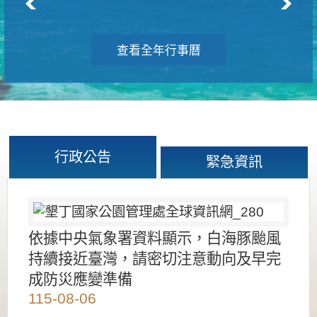
查看全年行事曆
行政公告
緊急資訊
依據中央氣象署資料顯示，白海豚颱風
持續接近臺灣，請密切注意動向及早完
成防災應變準備
115-08-06