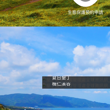
生態保護預約申請
夏日墾丁
欖仁溪谷