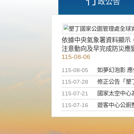
政公告
依據中央氣象署資料顯示
注意動向及早完成防災應
115-08-06
115-08-05
如夢幻泡影 
115-07-28
修正公告「墾丁國家公
115-07-21
國家太空中心為辦理202
115-07-16
遊客中心公廁