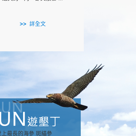
用，造就了龍坑全區的崩
...
詳全文
詳全文