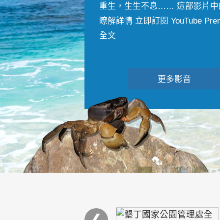
重生，生生不息…… 這部影片中
瞭解詳情 立即訂閱 YouTube Premiu
全文
更多影音