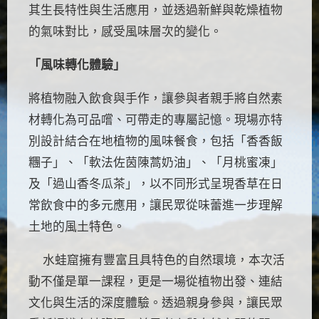
其生長特性與生活應用，並透過新鮮與乾燥植物
的氣味對比，感受風味層次的變化。
「風味轉化體驗」
將植物融入飲食與手作，讓參與者親手將自然素
材轉化為可品嚐、可帶走的專屬記憶。現場亦特
別設計結合在地植物的風味餐食，包括「香香飯
糰子」、「軟法佐茵陳蒿奶油」、「月桃蜜凍」
及「過山香冬瓜茶」，以不同形式呈現香草在日
常飲食中的多元應用，讓民眾從味蕾進一步理解
土地的風土特色。
水蛙窟擁有豐富且具特色的自然環境，本次活
動不僅是單一課程，更是一場從植物出發、連結
文化與生活的深度體驗。透過親身參與，讓民眾