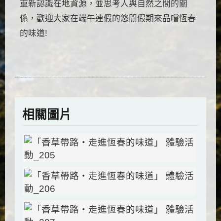
重新認識在地資源，並思考人與自然之間的關
係，歡迎大家在端午連假的悠閒假期來品嚐恆春
的味道!
相關圖片