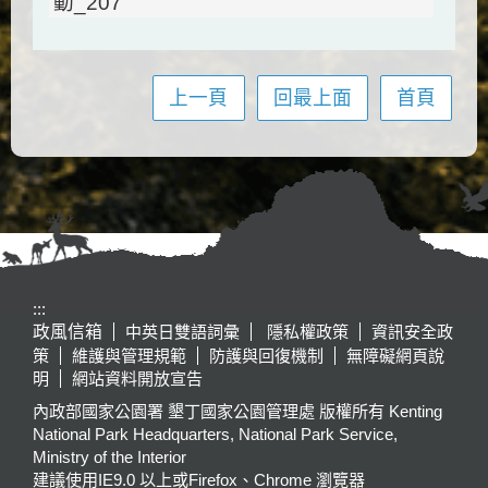
上一頁
回最上面
首頁
:::
政風信箱
中英日雙語詞彙
隱私權政策
資訊安全政
策
維護與管理規範
防護與回復機制
無障礙網頁說
明
網站資料開放宣告
內政部國家公園署 墾丁國家公園管理處 版權所有 Kenting
National Park Headquarters, National Park Service,
Ministry of the Interior
建議使用IE9.0 以上或Firefox、Chrome 瀏覽器