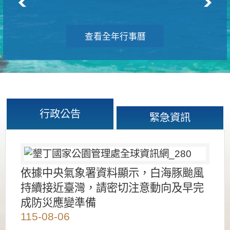
查看全年行事曆
行政公告
緊急資訊
依據中央氣象署資料顯示，白海豚颱風
持續接近臺灣，請密切注意動向及早完
成防災應變準備
115-08-06