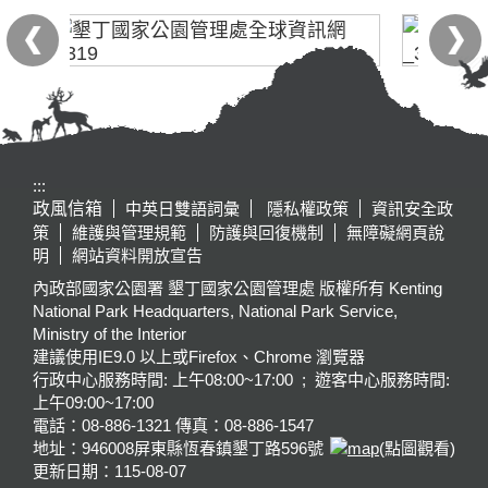
:::
政風信箱
中英日雙語詞彙
隱私權政策
資訊安全政
策
維護與管理規範
防護與回復機制
無障礙網頁說
明
網站資料開放宣告
內政部國家公園署 墾丁國家公園管理處 版權所有 Kenting
National Park Headquarters, National Park Service,
Ministry of the Interior
建議使用IE9.0 以上或Firefox、Chrome 瀏覽器
行政中心服務時間: 上午08:00~17:00 ; 遊客中心服務時間:
上午09:00~17:00
電話：08-886-1321 傳真：08-886-1547
地址：946008
屏東縣恆春鎮墾丁路596號
(點圖觀看)
更新日期：
115-08-07