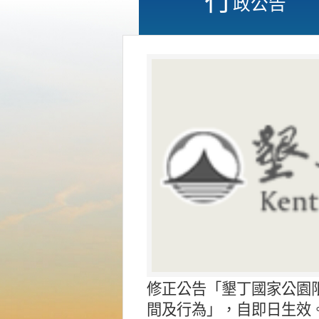
政公告
修正公告「墾丁國家公園
間及行為」，自即日生效