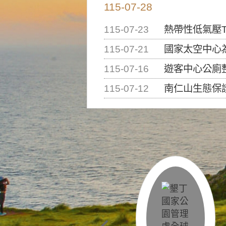
115-07-28
115-07-23
熱帶性低氣壓T
115-07-21
國家太空中心為辦理202
115-07-16
遊客中心公廁
115-07-12
南仁山生態保護區步道已完成修復