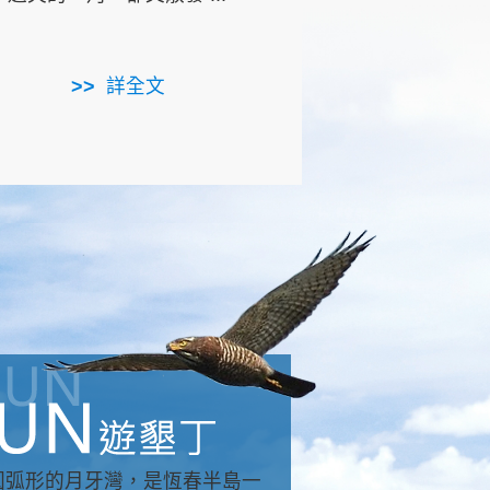
用，造就了龍坑全區的崩
...
詳全文
詳全文