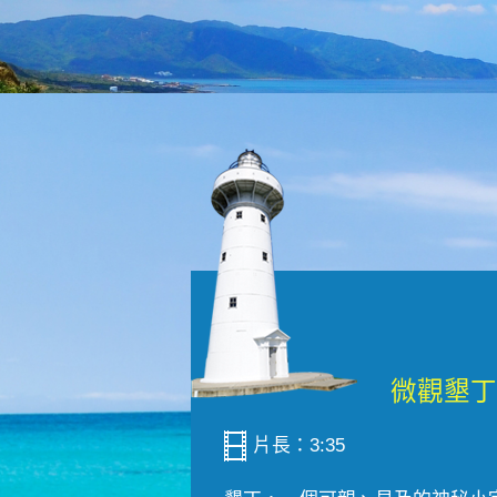
片長：3:35