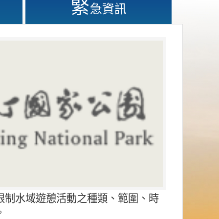
緊
急資訊
限制水域遊憩活動之種類、範圍、時
。