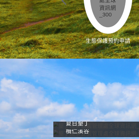
生態保護預約申請
夏日墾丁
欖仁溪谷