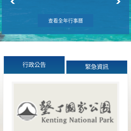
查看全年行事曆
行政公告
緊急資訊