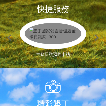
快捷服務
生態保護預約申請
精彩墾丁