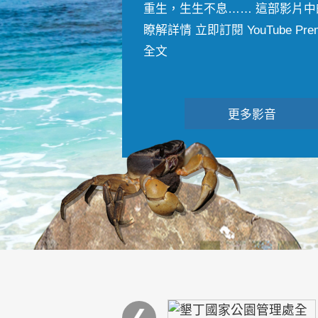
重生，生生不息…… 這部影片中
瞭解詳情 立即訂閱 YouTube Premiu
全文
更多影音