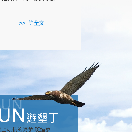
用，造就了龍坑全區的崩
...
詳全文
詳全文