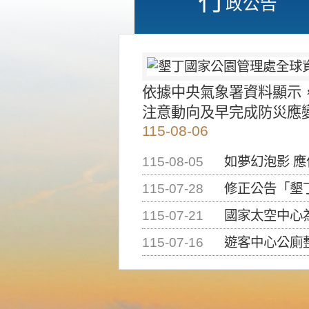
政公告
依據中央氣象署資料顯示
注意動向及早完成防災應
115-08-06
115-08-05
如夢幻泡影 
115-07-28
修正公告「墾丁國家公
115-07-21
國家太空中心為辦理202
115-07-16
遊客中心公廁