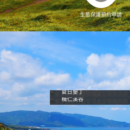
生態保護預約申請
夏日墾丁
欖仁溪谷