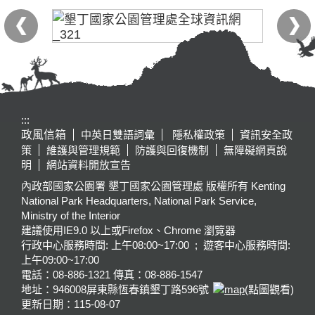
:::
政風信箱
中英日雙語詞彙
隱私權政策
資訊安全政
策
維護與管理規範
防護與回復機制
無障礙網頁說
明
網站資料開放宣告
內政部國家公園署 墾丁國家公園管理處 版權所有 Kenting
National Park Headquarters, National Park Service,
Ministry of the Interior
建議使用IE9.0 以上或Firefox、Chrome 瀏覽器
行政中心服務時間: 上午08:00~17:00 ; 遊客中心服務時間:
上午09:00~17:00
電話：08-886-1321 傳真：08-886-1547
地址：946008
屏東縣恆春鎮墾丁路596號
(點圖觀看)
更新日期：
115-08-07