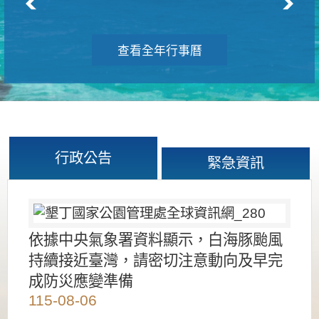
查看全年行事曆
行政公告
緊急資訊
依據中央氣象署資料顯示，白海豚颱風
持續接近臺灣，請密切注意動向及早完
成防災應變準備
115-08-06